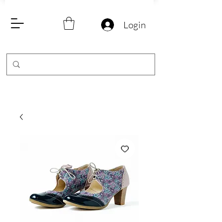
Login