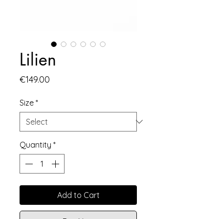
Lilien
Price
€149.00
Size
*
Quantity
*
Add to Cart