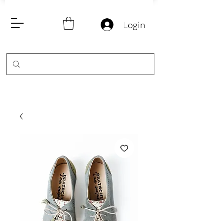
Login