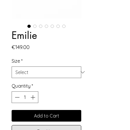
Emilie
Price
€149.00
Size
*
Quantity
*
Add to Cart