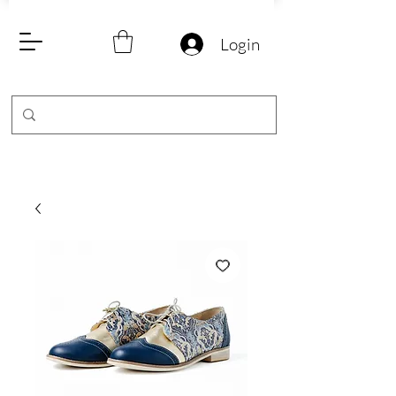
Login