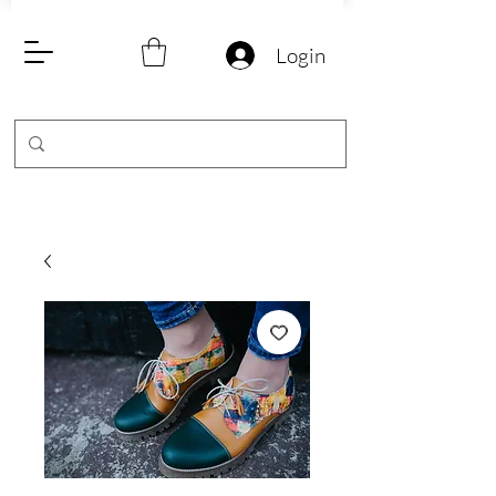
Login