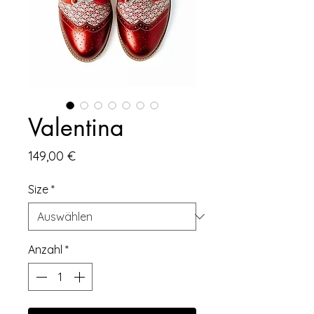
Valentina
Preis
149,00 €
Size
*
Anzahl
*