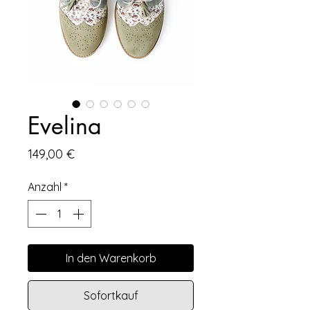
Evelina
Preis
149,00 €
Anzahl
*
In den Warenkorb
Sofortkauf