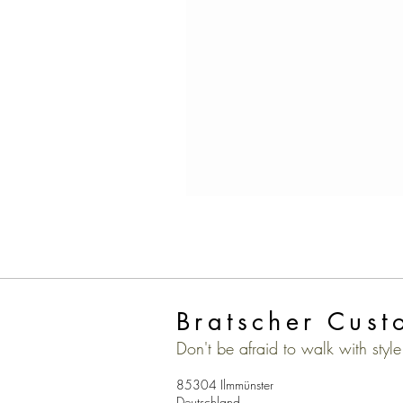
Bratscher Cust
Don't be afraid to walk with style
85304 Ilmmünster
Deutschland