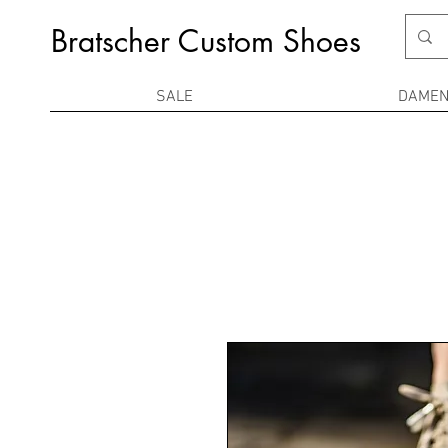
Bratscher Custom Shoes
SALE
DAME