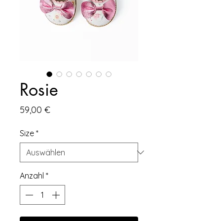
Rosie
Preis
59,00 €
Size
*
Anzahl
*