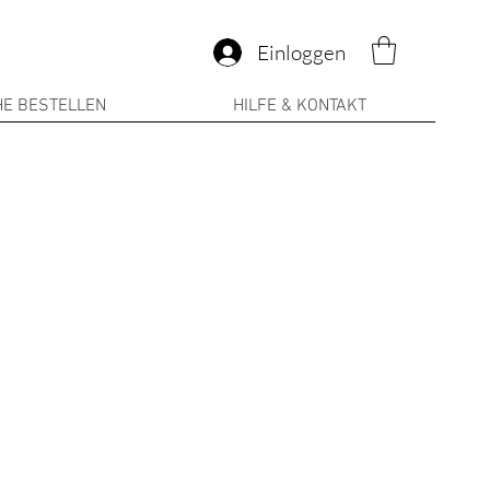
Einloggen
E BESTELLEN
HILFE & KONTAKT