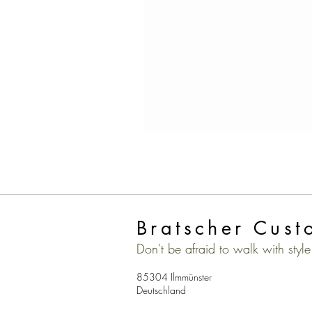
Bratscher Cust
Don't be afraid to walk with style
85304 Ilmmünster
Deutschland