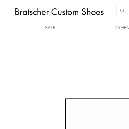
Bratscher Custom Shoes
SALE
DAME