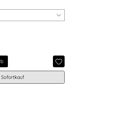
rb
Sofortkauf