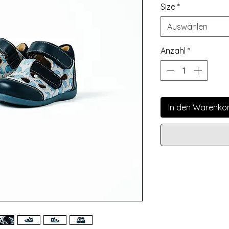
Size
*
Auswählen
Anzahl
*
In den Warenko