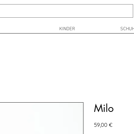
N
KINDER
SCHUH
Milo
Preis
59,00 €