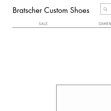
Bratscher Custom Shoes
SALE
DAME