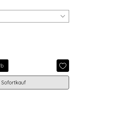
rb
Sofortkauf