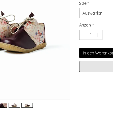
Size
*
Auswählen
Anzahl
*
In den Warenko