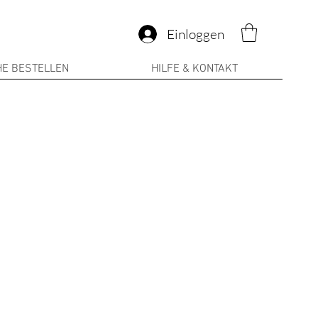
Einloggen
E BESTELLEN
HILFE & KONTAKT