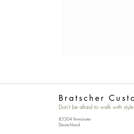
Bratscher Cust
Don't be afraid to walk with style
85304 Ilmmünster
Deutschland