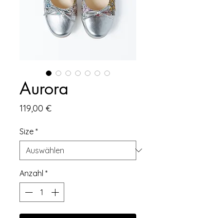
Aurora
Preis
119,00 €
Size
*
Anzahl
*