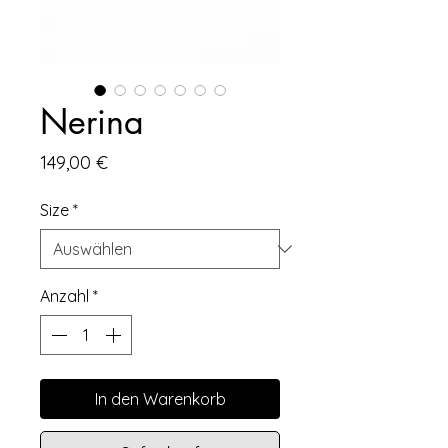
Nerina
Preis
149,00 €
Size
*
Anzahl
*
In den Warenkorb